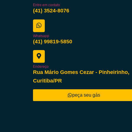
Entre em contato
(41) 3524-8076
Whatsapp
(41) 99819-5850
Endereço
Rua Mário Gomes Cezar - Pinheirinho,
Curitiba/PR
peça seu gás