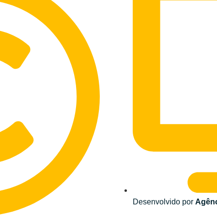
Desenvolvido por
Agênc