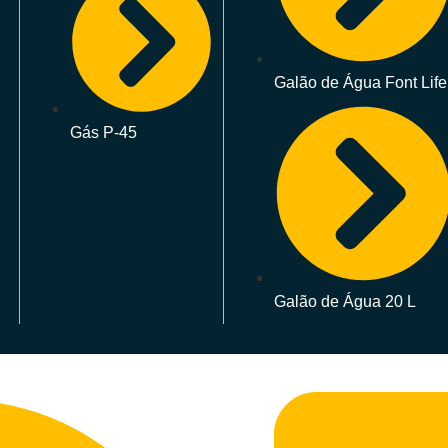
Galão de Água Font Life
Gás P-45
Galão de Água 20 L